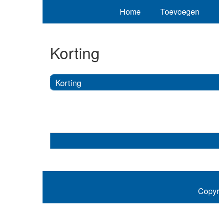
Home
Toevoegen
Korting
Korting
Copyr