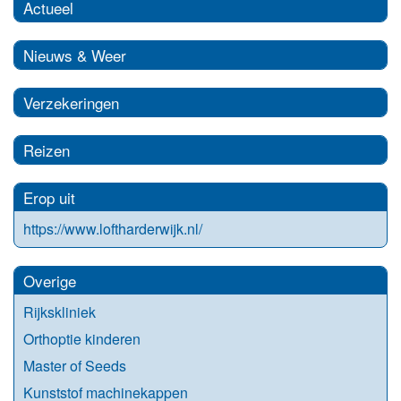
Actueel
Nieuws & Weer
Verzekeringen
Reizen
Erop uit
https://www.loftharderwijk.nl/
Overige
Rijkskliniek
Orthoptie kinderen
Master of Seeds
Kunststof machinekappen