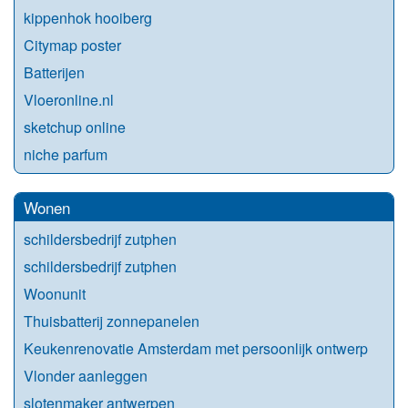
kippenhok hooiberg
Citymap poster
Batterijen
Vloeronline.nl
sketchup online
niche parfum
Wonen
schildersbedrijf zutphen
schildersbedrijf zutphen
Woonunit
Thuisbatterij zonnepanelen
Keukenrenovatie Amsterdam met persoonlijk ontwerp
Vlonder aanleggen
slotenmaker antwerpen