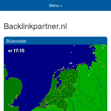
Menu +
Backlinkpartner.nl
Buienradar